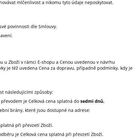
hovávat mlčenlivost a nikomu tyto údaje neposkytovat.
 své povinnosti dle Smlouvy.
avení.
ou u Zboží v rámci E-shopu a Cenou uvedenou v návrhu
ky je též uvedena Cena za dopravu, případně podmínky, kdy je
ést
následujícími
způsoby:
 převodem je Celková cena splatná do
sedmi dnů.
ební brány, které jsou dostupné na adrese:
platná při převzetí Zboží.
dběru je Celková cena splatná při převzetí Zboží.